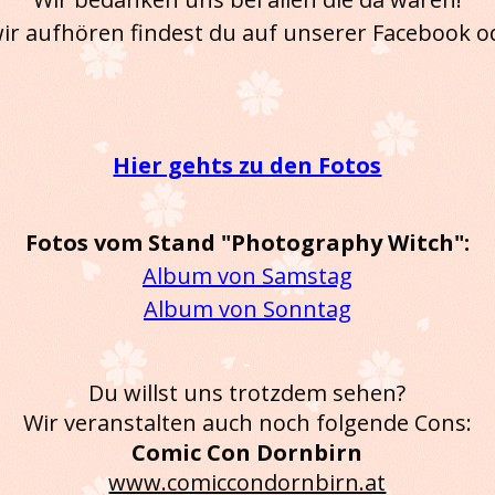
wir aufhören findest du auf unserer Facebook od
...
Hier gehts zu den Fotos
Fotos vom Stand "Photography Witch":
Album von Samstag
Album von Sonntag
-
Du willst uns trotzdem sehen?
Wir veranstalten auch noch folgende Cons:
Comic Con Dornbirn
www.comiccondornbirn.at