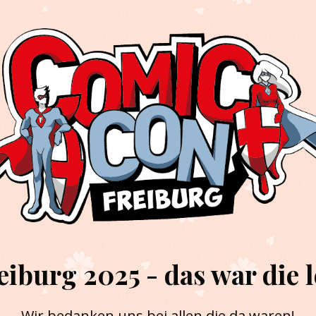
iburg 2025 - das war die l
Wir bedanken uns bei allen die da waren!